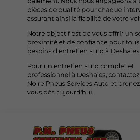
paiement. Nous nous engageons à ut
pièces de qualité pour chaque inter
assurant ainsi la fiabilité de votre voi
Notre objectif est de vous offrir un s
proximité et de confiance pour tous
besoins d'entretien auto à Deshaies
Pour un entretien auto complet et
professionnel à Deshaies, contactez
Noire Pneus Services Auto et prene
vous dès aujourd'hui.