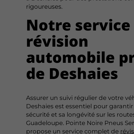
rigoureuses.
Notre service
révision
automobile p
de Deshaies
Assurer un suivi régulier de votre vé
Deshaies est essentiel pour garantir
sécurité et sa longévité sur les route
Guadeloupe. Pointe Noire Pneus Ser
propose un service complet de
révi