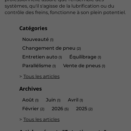
systèmes, qu'il s'agisse de la lubrification ou du
contrôle des freins, fonctionne à son plein potentiel.
Catégories
Nouveauté
(1)
Changement de pneu
(2)
Entretien auto
Équilibrage
(1)
(1)
Parallélisme
Vente de pneus
(1)
(1)
Tous les articles
Archives
Août
Juin
Avril
(1)
(1)
(1)
Février
2026
2025
(2)
(5)
(2)
Tous les articles