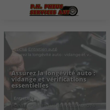
Articles
Entretien auto
Assurez la longévité auto : vidange et vérifications essentielles
Assurez la longévité auto :
vidange et vérifications
essentielles
Entretien auto
POINTE NOIRE PNEUS SERVICES AUTO / 6