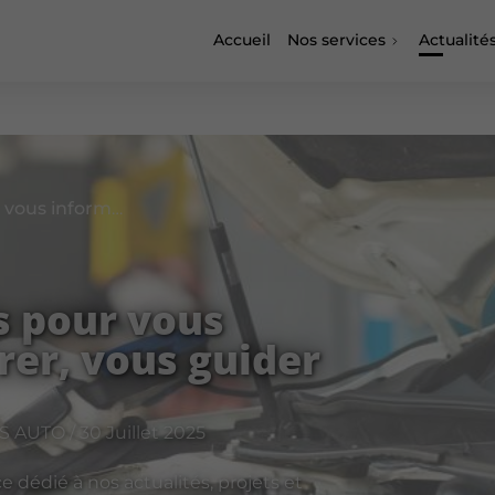
Accueil
Nos services
Actualité
Des contenus pensés pour vous informer, vous inspirer, vous guider
s pour vous
rer, vous guider
UTO / 30 Juillet 2025
dédié à nos actualités, projets et