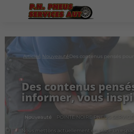
Articles
Nouveauté
Des contenus pensé
informer, vous inspi
Nouveauté
POINTE NOIRE PNEUS SERVICES A
Nous mettons actuellement en place un espace 