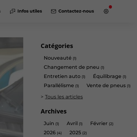
s
Infos utiles
Contactez-nous
Catégories
Nouveauté
(1)
Changement de pneu
(1)
Entretien auto
Équilibrage
(1)
(1)
Parallélisme
Vente de pneus
(1)
(1)
Tous les articles
Archives
Juin
Avril
Février
(1)
(1)
(2)
2026
2025
(4)
(2)